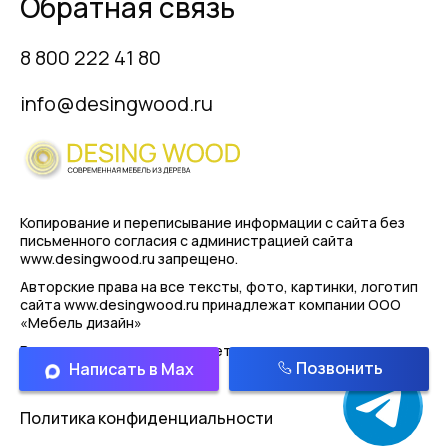
Обратная связь
8 800 222 41 80
info@desingwood.ru
Копирование и переписывание информации с сайта
без
письменного согласия с администрацией сайта
www.desingwood.ru запрещено.
Авторские права на все тексты, фото, картинки, логотип
сайта www.desingwood.ru принадлежат компании
ООО
«Мебель дизайн»
Реальные изделия могут иметь отличая от картинок
Позвонить
Написать в Max
представленным на сайте!
Политика конфиденциальности