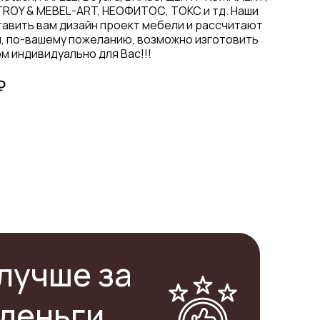
TROY & MEBEL-ART, НЕОФИТОС, ТОКС и тд. Наши
авить вам дизайн проект мебели и рассчитают
я, по-вашему пожеланию, возможно изготовить
м индивидуально для Вас!!!
₽
лучше за
деньги