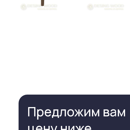
Предложим вам
цену ниже