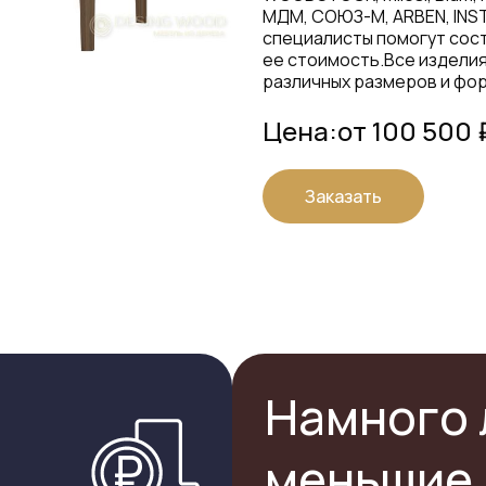
МДМ, СОЮЗ-М, ARBEN, INS
специалисты помогут сост
ее стоимость.Все издели
различных размеров и фор
Цена:
от 100 500 
Заказать
Намного 
меньшие 