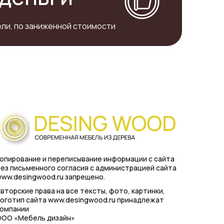
ли, по заниженной стоимости
опирование и переписывание информации с сайта
ез письменного согласия с администрацией сайта
ww.desingwood.ru запрещено.
вторские права на все тексты, фото, картинки,
оготип сайта www.desingwood.ru принадлежат
компании
ООО «Мебель дизайн»