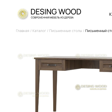
К
Главная
Каталог
Письменные столы
Письменный ст