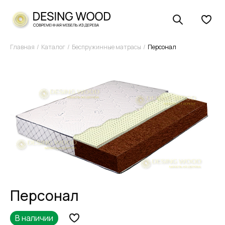
Главная
Каталог
Беспружинные матрасы
Персонал
Персонал
В наличии