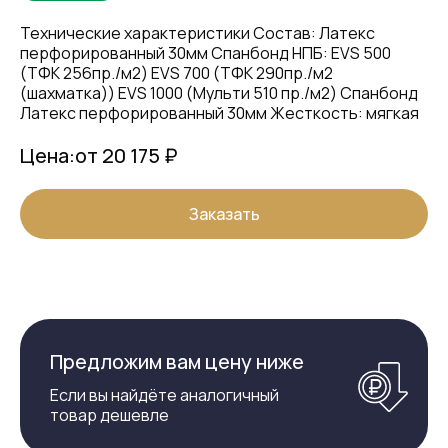
Технические характеристики Состав: Латекс
перфорированный 30мм Спанбонд НПБ: EVS 500
(ТФК 256пр./м2) EVS 700 (ТФК 290пр./м2
(шахматка)) EVS 1000 (Мульти 510 пр./м2) Спанбонд
Латекс перфорированный 30мм Жесткость: мягкая
Цена:
от 20 175 ₽
Заказать
Предложим вам цену ниже
Если вы найдёте аналогичный
товар дешевле