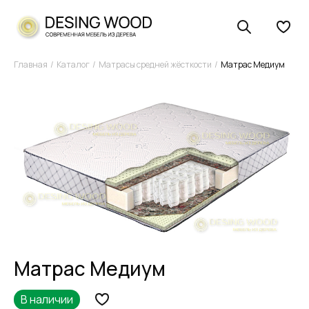
Главная
Каталог
Матрасы средней жёсткости
Матрас Медиум
Матрас Медиум
В наличии