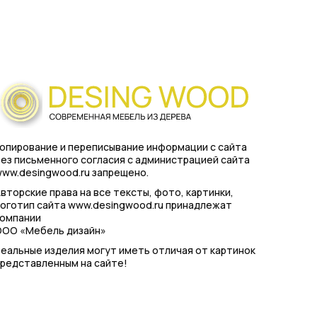
опирование и переписывание информации с сайта
ез письменного согласия с администрацией сайта
ww.desingwood.ru запрещено.
вторские права на все тексты, фото, картинки,
оготип сайта www.desingwood.ru принадлежат
компании
ООО «Мебель дизайн»
еальные изделия могут иметь отличая от картинок
редставленным на сайте!