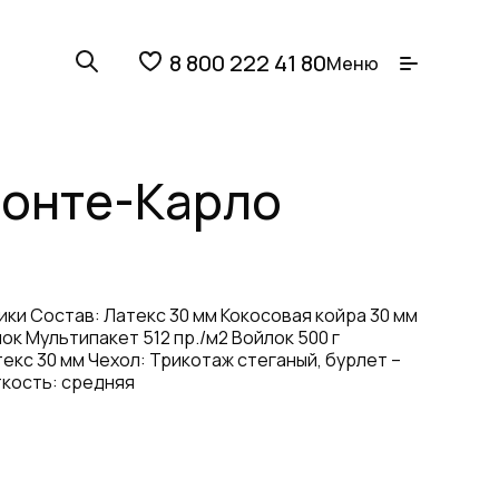
8 800 222 41 80
Меню
онте-Карло
ки Состав: Латекс 30 мм Кокосовая койра 30 мм
ок Мультипакет 512 пр./м2 Войлок 500 г
екс 30 мм Чехол: Трикотаж стеганый, бурлет –
ткость: средняя