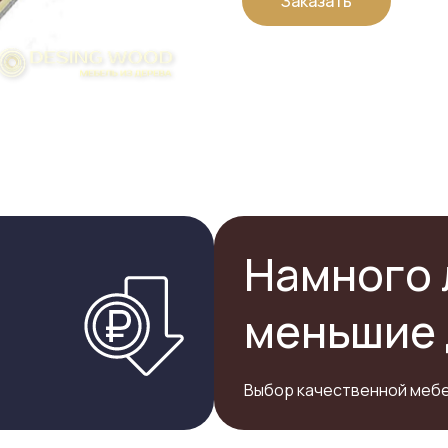
Заказать
Намного 
меньшие 
Выбор качественной мебе