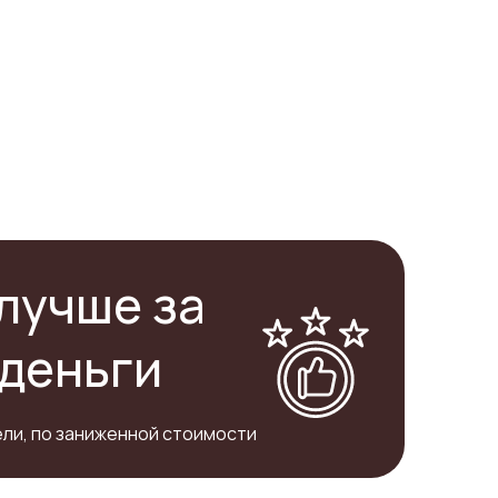
лучше за
деньги
ли, по заниженной стоимости