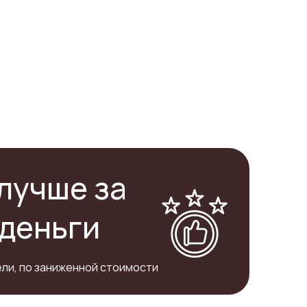
лучше за
деньги
ли, по заниженной стоимости