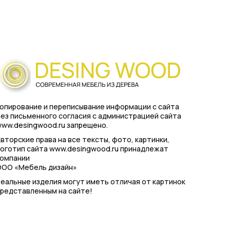
опирование и переписывание информации с сайта
ез письменного согласия с администрацией сайта
ww.desingwood.ru запрещено.
вторские права на все тексты, фото, картинки,
оготип сайта www.desingwood.ru принадлежат
компании
ООО «Мебель дизайн»
еальные изделия могут иметь отличая от картинок
редставленным на сайте!