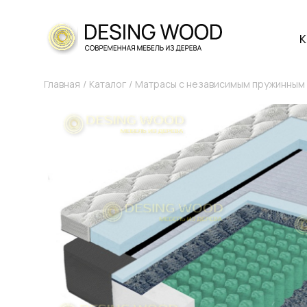
К
Главная
Каталог
Матрасы с независимым пружинным