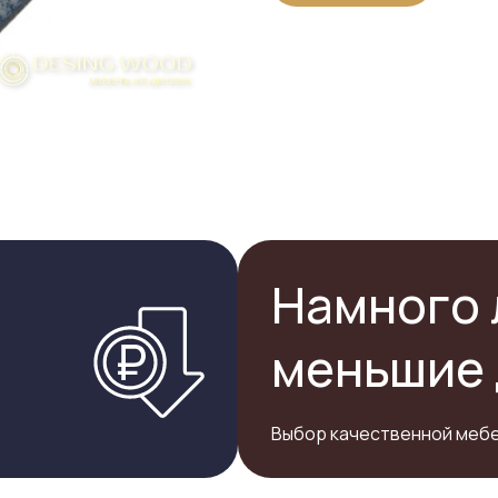
Намного 
меньшие 
Выбор качественной мебе