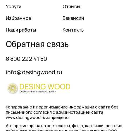
Услуги
Отзывы
Избранное
Вакансии
Наши работы
Контакты
Обратная связь
8 800 222 41 80
info@desingwood.ru
Копирование и переписывание информации с сайта
без
письменного согласия с администрацией сайта
www.desingwood.ru запрещено.
Авторские права на все тексты, фото, картинки, логотип
сайта www.desingwood.ru принадлежат компании
ООО