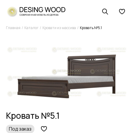
Главная
Каталог
Кровати из массива
Кровать №5.1
Кровать №5.1
Под заказ