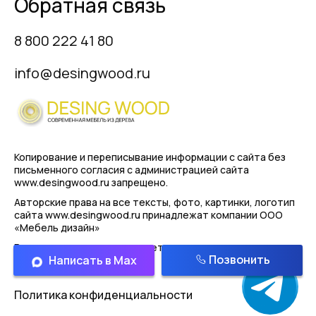
Обратная связь
8 800 222 41 80
info@desingwood.ru
Копирование и переписывание информации с сайта
без
письменного согласия с администрацией сайта
www.desingwood.ru запрещено.
Авторские права на все тексты, фото, картинки, логотип
сайта www.desingwood.ru принадлежат компании
ООО
«Мебель дизайн»
Реальные изделия могут иметь отличая от картинок
Позвонить
Написать в Max
представленным на сайте!
Политика конфиденциальности