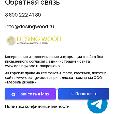
Обратная связь
8 800 222 41 80
info@desingwood.ru
Копирование и переписывание информации с сайта
без
письменного согласия с администрацией сайта
www.desingwood.ru запрещено.
Авторские права на все тексты, фото, картинки, логотип
сайта www.desingwood.ru принадлежат компании
ООО
«Мебель дизайн»
Реальные изделия могут иметь отличая от картинок
Позвонить
Написать в Max
представленным на сайте!
Политика конфиденциальности