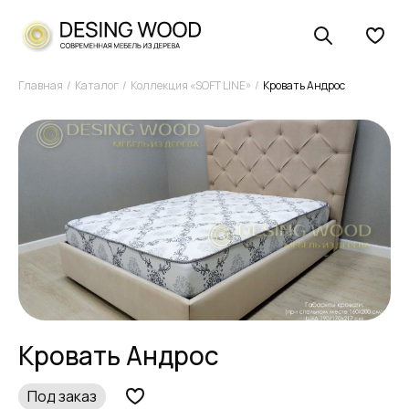
Главная
Каталог
Коллекция «SOFT LINE»
Кровать Андрос
Кровать Андрос
Под заказ