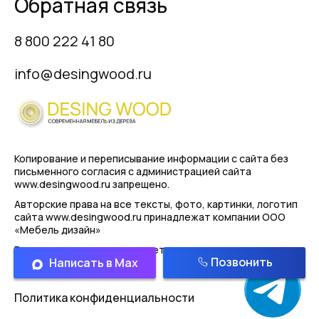
Обратная связь
8 800 222 41 80
info@desingwood.ru
Копирование и переписывание информации с сайта
без
письменного согласия с администрацией сайта
www.desingwood.ru запрещено.
Авторские права на все тексты, фото, картинки, логотип
сайта www.desingwood.ru принадлежат компании
ООО
«Мебель дизайн»
Реальные изделия могут иметь отличая от картинок
Позвонить
Написать в Max
представленным на сайте!
Политика конфиденциальности