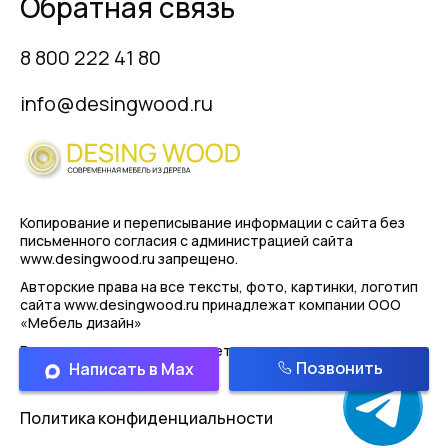
Обратная связь
8 800 222 41 80
info@desingwood.ru
Копирование и переписывание информации с сайта
без
письменного согласия с администрацией сайта
www.desingwood.ru запрещено.
Авторские права на все тексты, фото, картинки, логотип
сайта www.desingwood.ru принадлежат компании
ООО
«Мебель дизайн»
Реальные изделия могут иметь отличая от картинок
Позвонить
Написать в Max
представленным на сайте!
Политика конфиденциальности