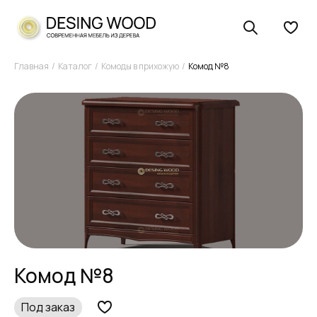
Главная
Каталог
Комоды в прихожую
Комод №8
Комод №8
Под заказ