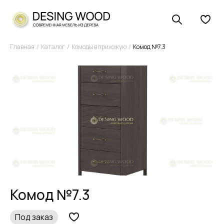
Главная
Каталог
Комоды в прихожую
Комод №7.3
Комод №7.3
Под заказ