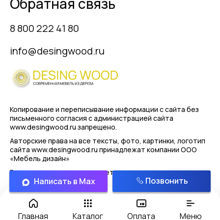
Обратная связь
8 800 222 41 80
info@desingwood.ru
Копирование и переписывание информации с сайта
без
письменного согласия с администрацией сайта
www.desingwood.ru запрещено.
Авторские права на все тексты, фото, картинки, логотип
сайта www.desingwood.ru принадлежат компании
ООО
«Мебель дизайн»
Реальные изделия могут иметь отличая от картинок
Позвонить
Написать в Max
представленным на сайте!
Политика конфиденциальности
Главная
Каталог
Оплата
Меню