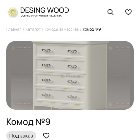
Главная
Каталог
Комоды из массива
Комод №9
Комод №9
Под заказ