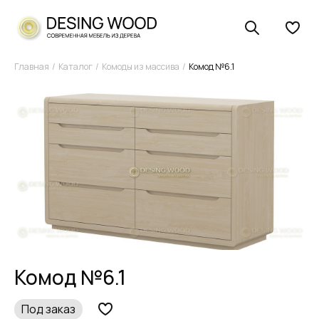
Главная
Каталог
Комоды из массива
Комод №6.1
Комод №6.1
Под заказ