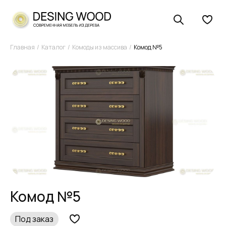
Главная
Каталог
Комоды из массива
Комод №5
Комод №5
Под заказ