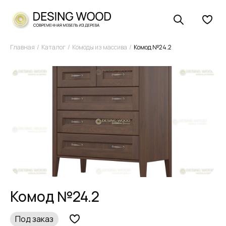
Главная
Каталог
Комоды из массива
Комод №24.2
Комод №24.2
Под заказ