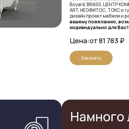
Boyard, BRASS, ЦЕНТР КОМ
ART, НЕОФИТОС, ТОКС и тд
дизайн проект мебели и р
вашему пожеланию, возм
индивидуально для Вас!
Цена:
от 81 783 ₽
Заказать
Намного 