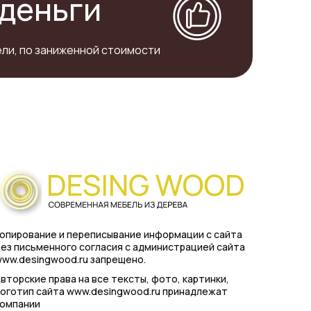
деньги
ли, по заниженной стоимости
опирование и переписывание информации с сайта
ез письменного согласия с администрацией сайта
ww.desingwood.ru запрещено.
вторские права на все тексты, фото, картинки,
оготип сайта www.desingwood.ru принадлежат
компании