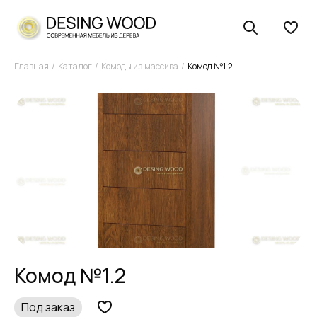
Главная
Каталог
Комоды из массива
Комод №1.2
Комод №1.2
Под заказ