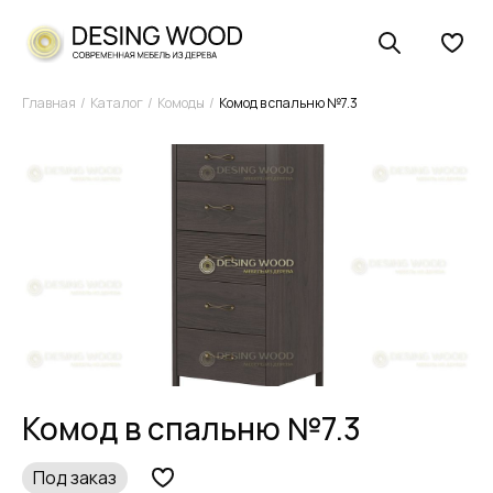
Главная
Каталог
Комоды
Комод в спальню №7.3
Комод в спальню №7.3
Под заказ