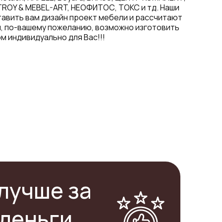
TROY & MEBEL-ART, НЕОФИТОС, ТОКС и тд. Наши
авить вам дизайн проект мебели и рассчитают
я, по-вашему пожеланию, возможно изготовить
м индивидуально для Вас!!!
лучше за
деньги