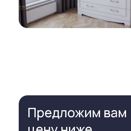
Предложим вам
цену ниже