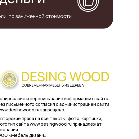
ли, по заниженной стоимости
опирование и переписывание информации с сайта
ез письменного согласия с администрацией сайта
ww.desingwood.ru запрещено.
вторские права на все тексты, фото, картинки,
оготип сайта www.desingwood.ru принадлежат
компании
ООО «Мебель дизайн»