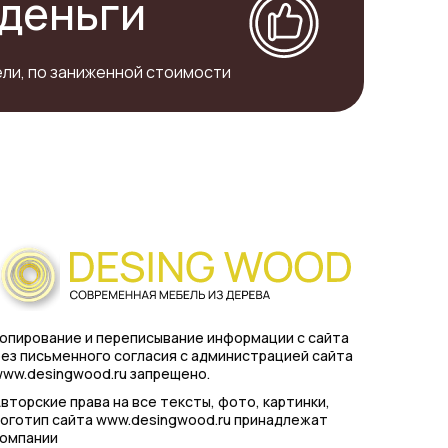
деньги
ли, по заниженной стоимости
опирование и переписывание информации с сайта
ез письменного согласия с администрацией сайта
ww.desingwood.ru запрещено.
вторские права на все тексты, фото, картинки,
оготип сайта www.desingwood.ru принадлежат
компании