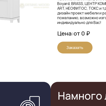
Boyard, BRASS, ЦЕНТР КОМ
ART, НЕОФИТОС, ТОКС и тд
дизайн проект мебели и р
пожеланию, возможно изг
индивидуально для Вас!
Цена:
от 0 ₽
Заказать
Намного 