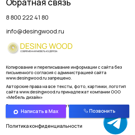
Обратная связь
8 800 222 41 80
info@desingwood.ru
Копирование и переписывание информации с сайта
без
письменного согласия с администрацией сайта
www.desingwood.ru запрещено.
Авторские права на все тексты, фото, картинки, логотип
сайта www.desingwood.ru принадлежат компании
ООО
«Мебель дизайн»
Реальные изделия могут иметь отличая от картинок
Позвонить
Написать в Max
представленным на сайте!
Политика конфиденциальности