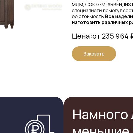
МДМ, СОЮЗ-М, ARBEN, INS
специалисты помогут сост
ее стоимость.
Все издели
изготовить различных р
Цена:
от 235 964 
Заказать
Намного 
меньшие 