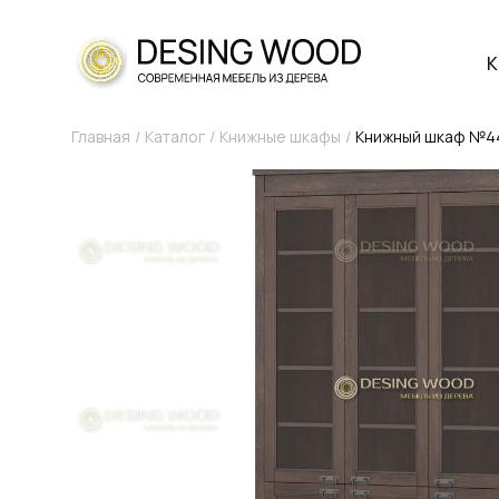
К
Главная
Каталог
Книжные шкафы
Книжный шкаф №44