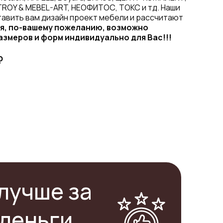
TROY & MEBEL-ART, НЕОФИТОС, ТОКС и тд. Наши
авить вам дизайн проект мебели и рассчитают
я, по-вашему пожеланию, возможно
азмеров и форм индивидуально для Вас!!!
₽
лучше за
деньги