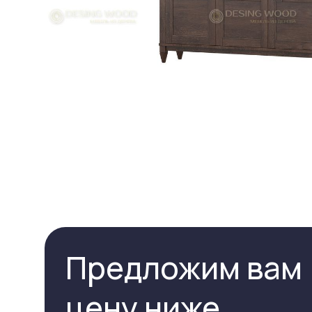
Предложим вам
цену ниже