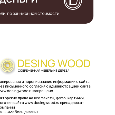
ли, по заниженной стоимости
опирование и переписывание информации с сайта
ез письменного согласия с администрацией сайта
ww.desingwood.ru запрещено.
вторские права на все тексты, фото, картинки,
оготип сайта www.desingwood.ru принадлежат
компании
ООО «Мебель дизайн»