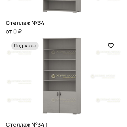
Стеллаж №34
от 0 ₽
Под заказ
Стеллаж №34.1