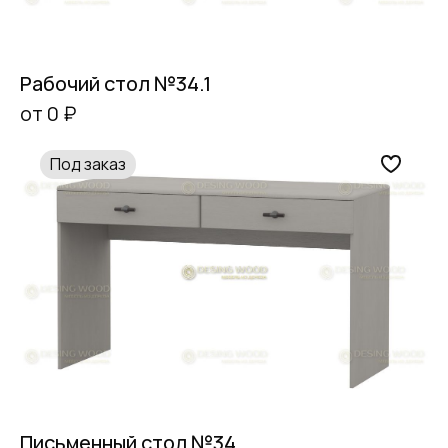
Рабочий стол №34.1
от 0 ₽
Под заказ
Письменный стол №34