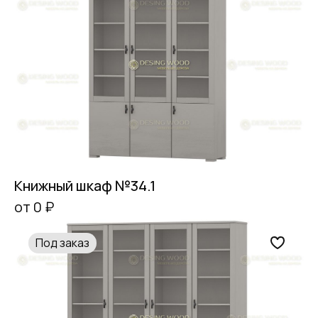
Книжный шкаф №34.1
от 0 ₽
Под заказ