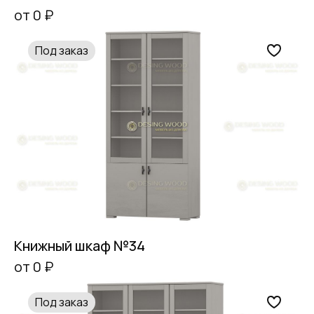
от 0 ₽
Под заказ
Книжный шкаф №34
от 0 ₽
Под заказ