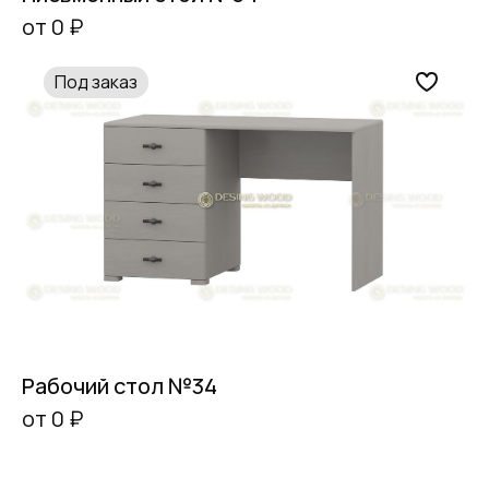
от 0 ₽
Под заказ
Рабочий стол №34
от 0 ₽