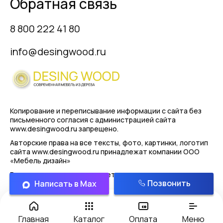
Обратная связь
8 800 222 41 80
info@desingwood.ru
Копирование и переписывание информации с сайта
без
письменного согласия с администрацией сайта
www.desingwood.ru запрещено.
Авторские права на все тексты, фото, картинки, логотип
сайта www.desingwood.ru принадлежат компании
ООО
«Мебель дизайн»
Реальные изделия могут иметь отличая от картинок
Позвонить
Написать в Max
представленным на сайте!
Политика конфиденциальности
Главная
Каталог
Оплата
Меню