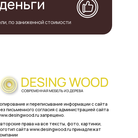
деньги
ли, по заниженной стоимости
опирование и переписывание информации с сайта
ез письменного согласия с администрацией сайта
ww.desingwood.ru запрещено.
вторские права на все тексты, фото, картинки,
оготип сайта www.desingwood.ru принадлежат
компании