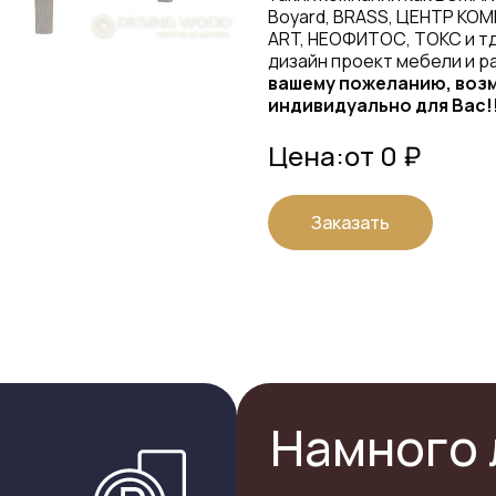
Boyard, BRASS, ЦЕНТР КОМ
ART, НЕОФИТОС, ТОКС и тд
дизайн проект мебели и р
вашему пожеланию, возм
индивидуально для Вас!
Цена:
от 0 ₽
Заказать
Намного 