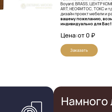
Boyard, BRASS, ЦЕНТР КОМ
ART, НЕОФИТОС, ТОКС и тд
дизайн проект мебели и р
вашему пожеланию, возм
индивидуально для Вас!
Цена:
от 0 ₽
Заказать
Намного 