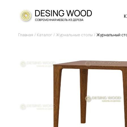
К
Главная
Каталог
Журнальные столы
Журнальный ст