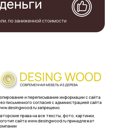
деньги
ли, по заниженной стоимости
опирование и переписывание информации с сайта
ез письменного согласия с администрацией сайта
ww.desingwood.ru запрещено.
вторские права на все тексты, фото, картинки,
оготип сайта www.desingwood.ru принадлежат
компании