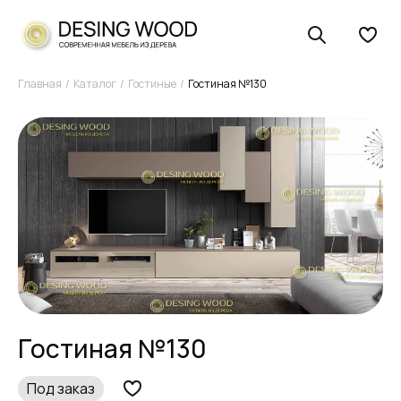
Главная
Каталог
Гостиные
Гостиная №130
Гостиная №130
Под заказ