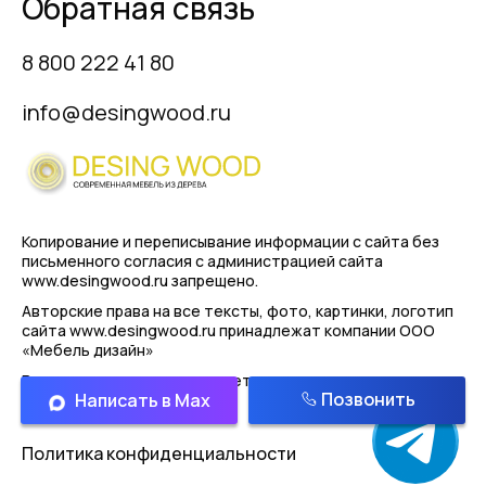
Обратная связь
8 800 222 41 80
info@desingwood.ru
Копирование и переписывание информации с сайта
без
письменного согласия с администрацией сайта
www.desingwood.ru запрещено.
Авторские права на все тексты, фото, картинки, логотип
сайта www.desingwood.ru принадлежат компании
ООО
«Мебель дизайн»
Реальные изделия могут иметь отличая от картинок
Позвонить
Написать в Max
представленным на сайте!
Политика конфиденциальности