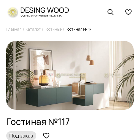
Главная
Каталог
Гостиные
Гостиная №117
Гостиная №117
Под заказ