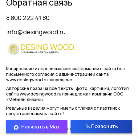
Обратная связь
8 800 222 41 80
info@desingwood.ru
Копирование и переписывание информации с сайта
без
письменного согласия с администрацией сайта
www.desingwood.ru запрещено.
Авторские права на все тексты, фото, картинки, логотип
сайта www.desingwood.ru принадлежат компании
ООО
«Мебель дизайн»
Реальные изделия могут иметь отличая от картинок
представленным на сайте!
Позвонить
Написать в Max
Политика конфиденциальности