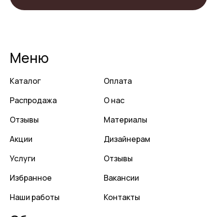
Меню
Каталог
Оплата
Распродажа
О нас
Отзывы
Материалы
Акции
Дизайнерам
Услуги
Отзывы
Избранное
Вакансии
Наши работы
Контакты