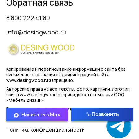
Обратная связь
8 800 222 41 80
info@desingwood.ru
Копирование и переписывание информации с сайта
без
письменного согласия с администрацией сайта
www.desingwood.ru запрещено.
Авторские права на все тексты, фото, картинки, логотип
сайта www.desingwood.ru принадлежат компании
ООО
«Мебель дизайн»
Реальные изделия могут иметь отличая от картинок
Позвонить
Написать в Max
представленным на сайте!
Политика конфиденциальности