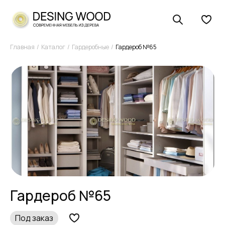
Главная
Каталог
Гардеробные
Гардероб №65
Гардероб №65
Под заказ