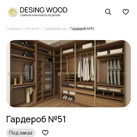
Главная
Каталог
Гардеробные
Гардероб №51
Гардероб №51
Под заказ