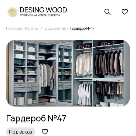
Главная
Каталог
Гардеробные
Гардероб №47
Гардероб №47
Под заказ