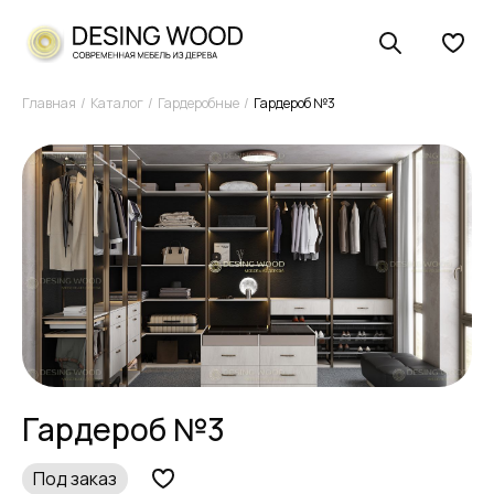
Главная
Каталог
Гардеробные
Гардероб №3
Гардероб №3
Под заказ