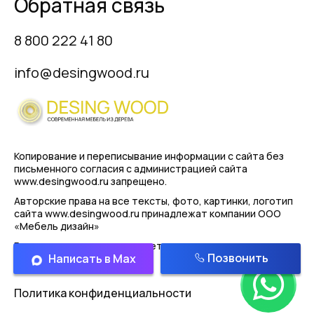
Обратная связь
8 800 222 41 80
info@desingwood.ru
Копирование и переписывание информации с сайта
без
письменного согласия с администрацией сайта
www.desingwood.ru запрещено.
Авторские права на все тексты, фото, картинки, логотип
сайта www.desingwood.ru принадлежат компании
ООО
«Мебель дизайн»
Реальные изделия могут иметь отличая от картинок
Позвонить
Написать в Max
представленным на сайте!
Политика конфиденциальности