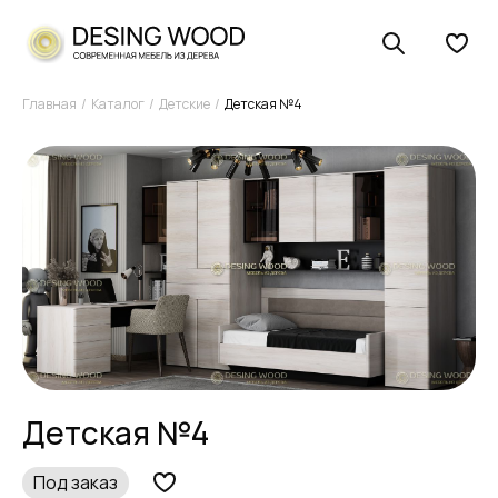
Главная
Каталог
Детские
Детская №4
Детская №4
Под заказ