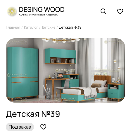
Главная
Каталог
Детские
Детская №39
Детская №39
Под заказ