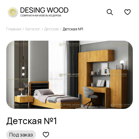
Главная
Каталог
Детские
Детская №1
Детская №1
Под заказ