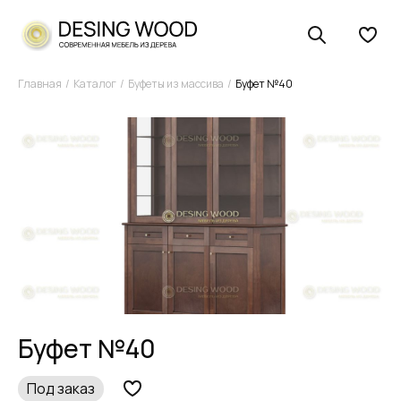
Главная
Каталог
Буфеты из массива
Буфет №40
Буфет №40
Под заказ