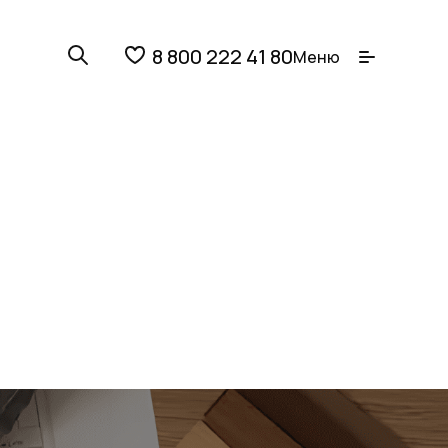
8 800 222 41 80
Меню