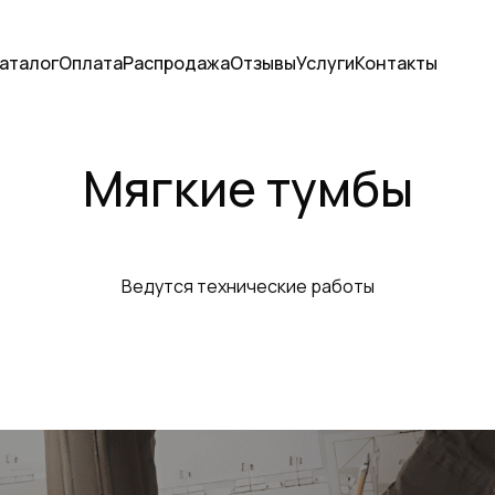
аталог
Оплата
Распродажа
Отзывы
Услуги
Контакты
Мягкие тумбы
Ведутся технические работы