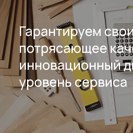
Гарантируем сво
потрясающее кач
инновационный д
уровень сервиса