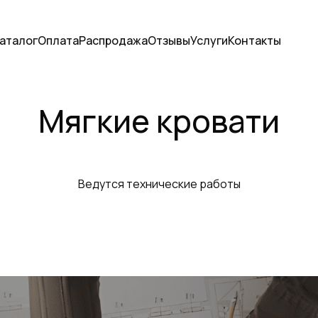
аталог
Оплата
Распродажа
Отзывы
Услуги
Контакты
Мягкие кровати
Ведутся технические работы