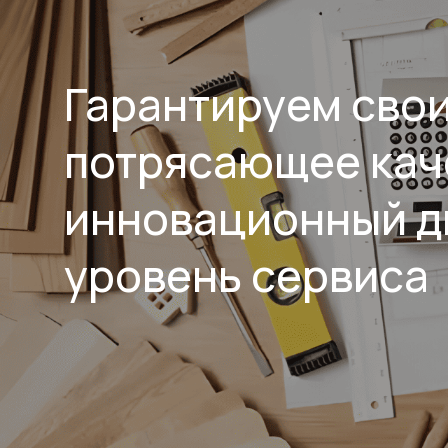
Гарантируем сво
потрясающее кач
инновационный д
уровень сервиса