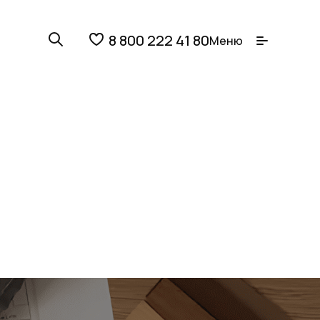
8 800 222 41 80
Меню