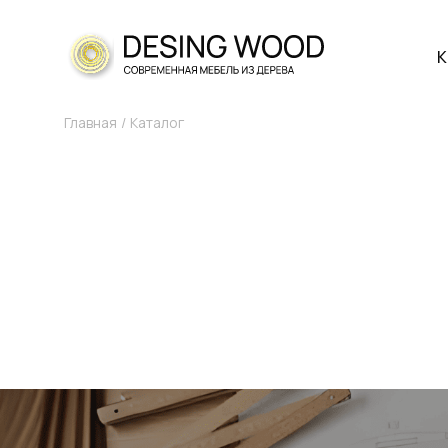
К
Главная
Каталог